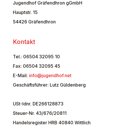
Jugendhof Gräfendhron gGmbH
Hauptstr. 15
54426 Gräfendhron
Kontakt
Tel.: 06504 32095 10
Fax: 06504 32095 45
E-Mail:
info@jugendhof.net
Geschäftsführer: Lutz Güldenberg
USt-Idnr. DE266128873
Steuer-Nr. 43/676/20811
Handelsregister HRB 40840 Wittlich