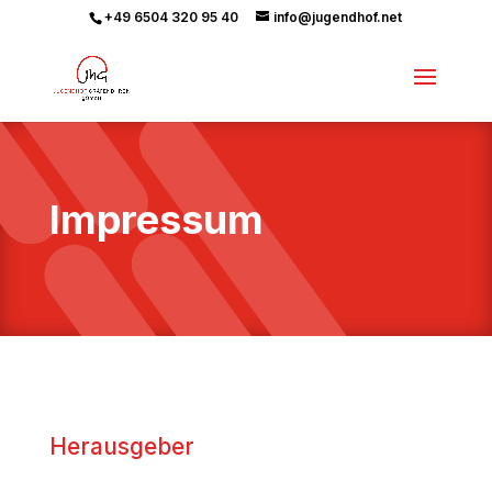
+49 6504 320 95 40
info@jugendhof.net
Impressum
Herausgeber